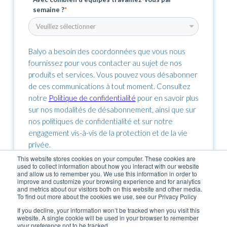
semaine ?
*
Balyo a besoin des coordonnées que vous nous
fournissez pour vous contacter au sujet de nos
produits et services. Vous pouvez vous désabonner
de ces communications à tout moment. Consultez
notre
Politique de confidentialité
pour en savoir plus
sur nos modalités de désabonnement, ainsi que sur
nos politiques de confidentialité et sur notre
engagement vis-à-vis de la protection et de la vie
privée.
This website stores cookies on your computer. These cookies are
used to collect information about how you interact with our website
and allow us to remember you. We use this information in order to
improve and customize your browsing experience and for analytics
and metrics about our visitors both on this website and other media.
To find out more about the cookies we use, see our Privacy Policy
If you decline, your information won’t be tracked when you visit this
website. A single cookie will be used in your browser to remember
your preference not to be tracked.