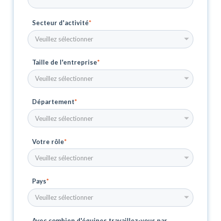
Secteur d'activité
*
Taille de l'entreprise
*
Département
*
Votre rôle
*
Pays
*
Avec combien d'équipes travaillez-vous par