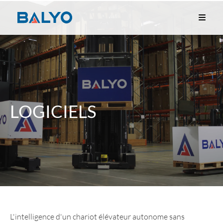
LOGICIELS
L'intelligence d'un chariot élévateur autonome sans