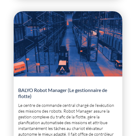
BALYO Robot Manager (Le gestionnaire de
flotte)
Le centre de commande central chargé de l'exécution
des missions des robots. Robot Manager assure la
gestion complexe du trafic de la flotte, gère la
planification automatisée des missions et attribue
instantanément les tâches au chariot élévateur
autonome le mieux adapté. Il fait office de contrôleur