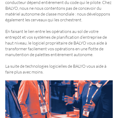
conducteur dépend entièrement du code qui le pilote. Chez
BALYO, nous ne nous contentons pas de concevoir du
matériel autonome de classe mondiale : nous développons
également les cerveaux qui les orchestrent.
En faisant le lien entre les opérations au sol de votre
entrepôt et vos systèmes de planification d’entreprise de
haut niveau, le logiciel propriétaire de BALYO vous aide à
transformer facilement vos opérations en une flotte de
manutention de palettes entièrement autonome.
La suite de technologies logicielles de BALYO vous aide à
faire plus avec moins.