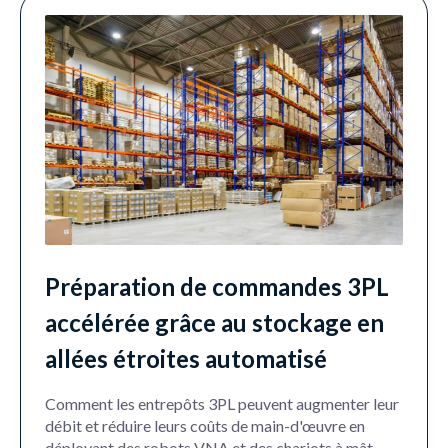
Préparation de commandes 3PL
accélérée grâce au stockage en
allées étroites automatisé
Comment les entrepôts 3PL peuvent augmenter leur
débit et réduire leurs coûts de main-d'œuvre en
déployant des robots VNA et des chariots à mât