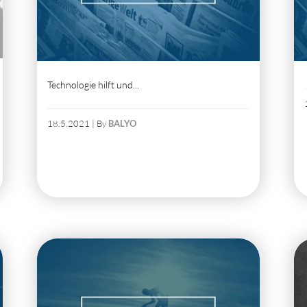
Technologie hilft und...
18.5.2021 | By
BALYO