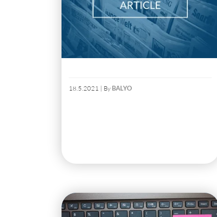
18.5.2021 | By
BALYO