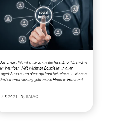
Das Smart Warehouse sowie die Industrie 4.0 sind in
der heutigen Welt wichtige Eckpfeiler in allen
Lagerhäusern, um diese optimal betreiben zu können.
Die Automatisierung geht heute Hand in Hand mit...
18.5.2021 | By
BALYO