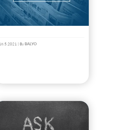
18.5.2021 | By
BALYO