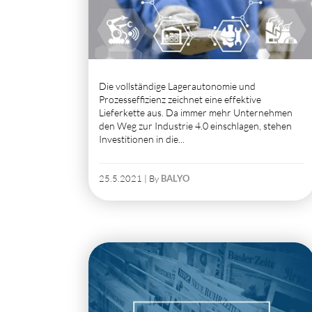
Die vollständige Lagerautonomie und
Prozesseffizienz zeichnet eine effektive
Lieferkette aus. Da immer mehr Unternehmen
den Weg zur Industrie 4.0 einschlagen, stehen
Investitionen in die...
25.5.2021 | By
BALYO