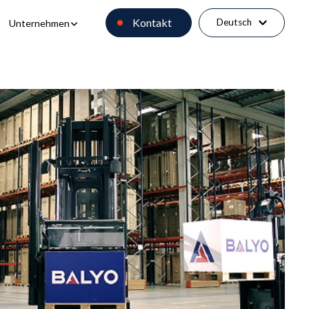
or Software
Show submenu for Unternehmen
Kontakt
Deutsch
Unternehmen