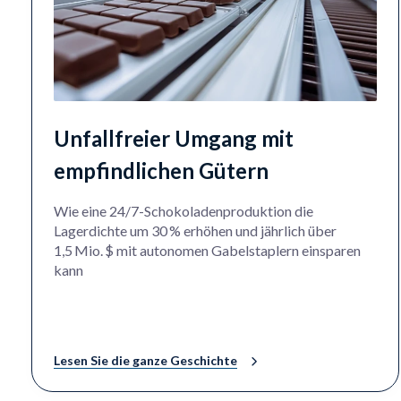
Unfallfreier Umgang mit
empfindlichen Gütern
Wie eine 24/7-Schokoladenproduktion die
Lagerdichte um 30 % erhöhen und jährlich über
1,5 Mio. $ mit autonomen Gabelstaplern einsparen
kann
Lesen Sie die ganze Geschichte