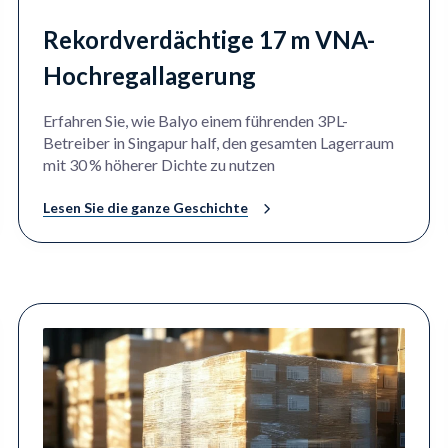
Rekordverdächtige 17 m VNA-
Hochregallagerung
Erfahren Sie, wie Balyo einem führenden 3PL-
Betreiber in Singapur half, den gesamten Lagerraum
mit 30 % höherer Dichte zu nutzen
Lesen Sie die ganze Geschichte