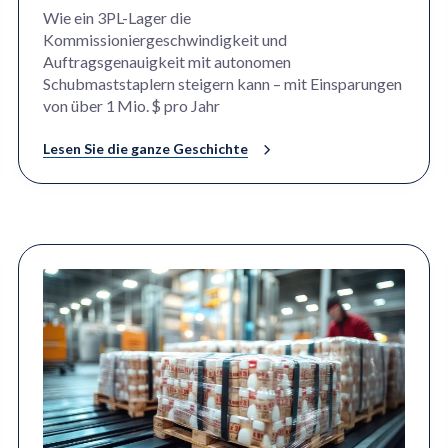
Wie ein 3PL-Lager die
Kommissioniergeschwindigkeit und
Auftragsgenauigkeit mit autonomen
Schubmaststaplern steigern kann – mit Einsparungen
von über 1 Mio. $ pro Jahr
Lesen Sie die ganze Geschichte