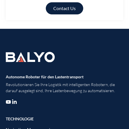
Contact Us
Autonome Roboter für den Lastentransport
Revolutionieren Sie Ihre Logistik mit intelligenten Robotern, die
darauf ausgelegt sind, Ihre Lastenbewegung zu automatisieren.
TECHNOLOGIE