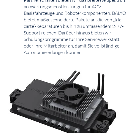
Partnerschaften bieten wir das breiteste Spektrum
an Wartungsdienstleistungen für AGV-
Basisfahrzeuge und Roboterkomponenten. BALYO
bietet maßgeschneiderte Pakete an, die von „à la
carte“-Reparaturen bis hin zu umfassendem 24/7-
Support reichen. Darüber hinaus bieten wir
Schulungsprogramme für Ihre Servicewerkstatt
oder Ihre Mitarbeiter an, damit Sie vollständige
Autonomie erlangen können.