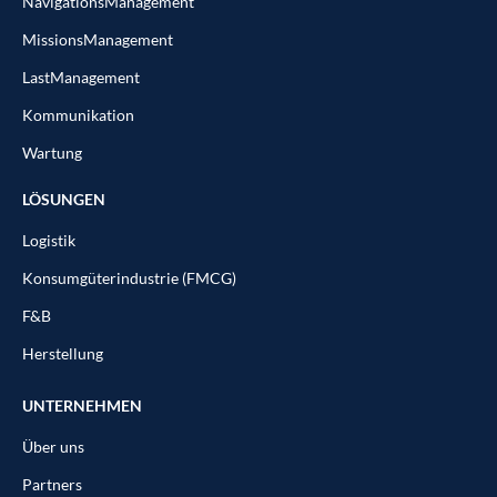
NavigationsManagement
MissionsManagement
LastManagement
Kommunikation
Wartung
LÖSUNGEN
Logistik
Konsumgüterindustrie (FMCG)
F&B
Herstellung
UNTERNEHMEN
Über uns
Partners