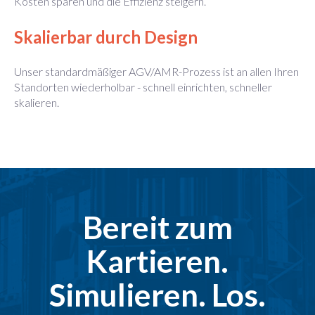
Kosten sparen und die Effizienz steigern.
Skalierbar durch Design
Unser standardmäßiger AGV/AMR-Prozess ist an allen Ihren
Standorten wiederholbar - schnell einrichten, schneller
skalieren.
Bereit zum
Kartieren.
Simulieren. Los.