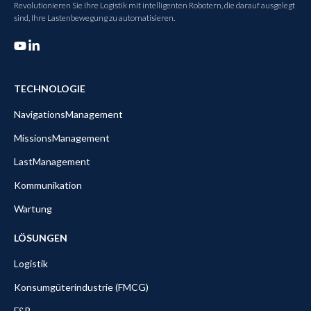
Revolutionieren Sie Ihre Logistik mit intelligenten Robotern, die darauf ausgelegt
sind, Ihre Lastenbewegung zu automatisieren.
TECHNOLOGIE
NavigationsManagement
MissionsManagement
LastManagement
Kommunikation
Wartung
LÖSUNGEN
Logistik
Konsumgüterindustrie (FMCG)
F&B