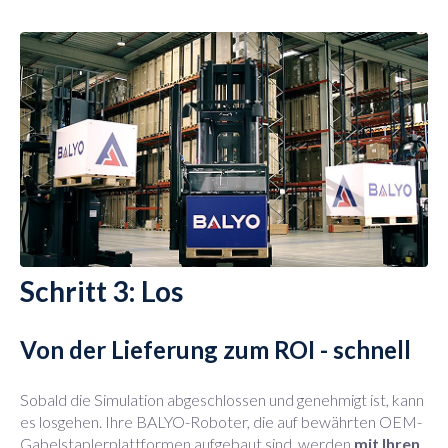
Schritt 3: Los
Von der Lieferung zum ROI - schnell
Sobald die Simulation abgeschlossen und genehmigt ist, kann
es losgehen. Ihre BALYO-Roboter, die auf bewährten OEM-
Gabelstaplerplattformen aufgebaut sind, werden
mit Ihren