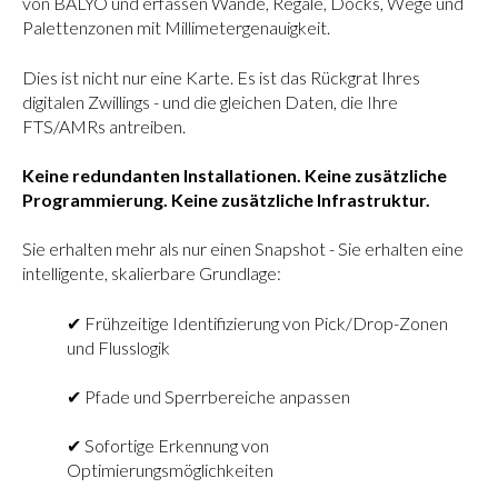
von BALYO und erfassen Wände, Regale, Docks, Wege und
Palettenzonen mit Millimetergenauigkeit.
Dies ist nicht nur eine Karte. Es ist das Rückgrat Ihres
digitalen Zwillings - und die gleichen Daten, die Ihre
FTS/AMRs antreiben.
Keine redundanten Installationen. Keine zusätzliche
Programmierung. Keine zusätzliche Infrastruktur.
Sie erhalten mehr als nur einen Snapshot - Sie erhalten eine
intelligente, skalierbare Grundlage:
✔ Frühzeitige Identifizierung von Pick/Drop-Zonen
und Flusslogik
✔ Pfade und Sperrbereiche anpassen
✔ Sofortige Erkennung von
Optimierungsmöglichkeiten