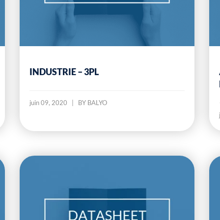
INDUSTRIE – 3PL
juin 09, 2020
|
BY BALYO