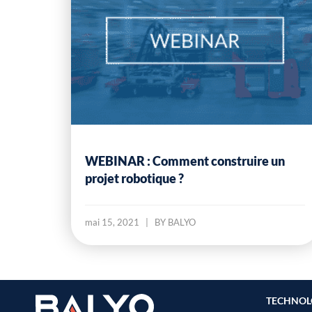
WEBINAR : Comment construire un
projet robotique ?
mai 15, 2021
|
BY BALYO
TECHNOL