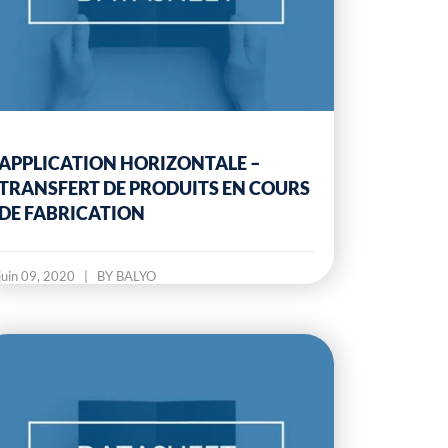
APPLICATION HORIZONTALE –
TRANSFERT DE PRODUITS EN COURS
DE FABRICATION
juin 09, 2020
|
BY BALYO