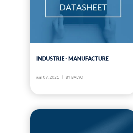
INDUSTRIE - MANUFACTURE
juin 09, 2021
|
BY BALYO