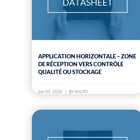
APPLICATION HORIZONTALE – ZONE
DE RÉCEPTION VERS CONTRÔLE
QUALITÉ OU STOCKAGE
juin 09, 2020
|
BY BALYO