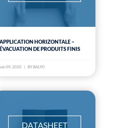
APPLICATION HORIZONTALE –
ÉVACUATION DE PRODUITS FINIS
juin 09, 2020
|
BY BALYO