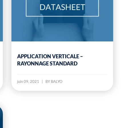
APPLICATION VERTICALE –
RAYONNAGE STANDARD
juin 09, 2021
|
BY BALYO