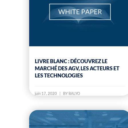
LIVRE BLANC : DÉCOUVREZ LE
MARCHÉ DES AGV, LES ACTEURS ET
LES TECHNOLOGIES
juin 17, 2020
|
BY BALYO