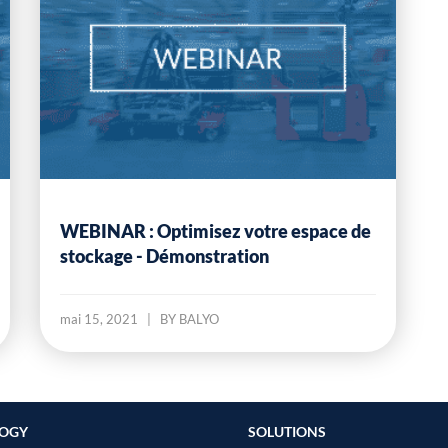
WEBINAR : Optimisez votre espace de
stockage - Démonstration
mai 15, 2021
|
BY BALYO
OGY
SOLUTIONS