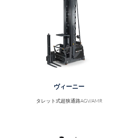
ヴィーニー
タレット式超狭通路AGV/AMR