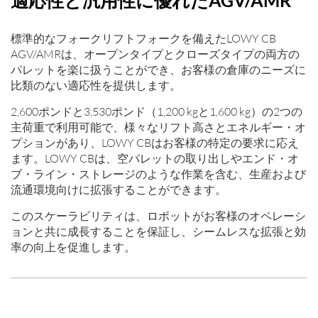
標準的なフォークリフトフォークを備えたLOWY CB
AGV/AMRは、オープンタイプとクローズタイプの両方の
パレットを楽に扱うことができ、お客様の倉庫のニーズに
比類のない適応性を提供します。
2,600ポンドと3,530ポンド（1,200 kgと1,600 kg）の2つの
主荷重で利用可能で、様々なリフト高さとエネルギー・オ
プションがあり、LOWY CBはお客様の特定の要求に応え
ます。LOWY CBは、空パレットの取り出しやエンド・オ
ブ・ライン・ストレージのような作業を含む、生産および
流通環境向けに拡張することができます。
このスケーラビリティは、ロボットがお客様のオペレーシ
ョンと共に成長することを保証し、シームレスな拡張と効
率の向上を促進します。