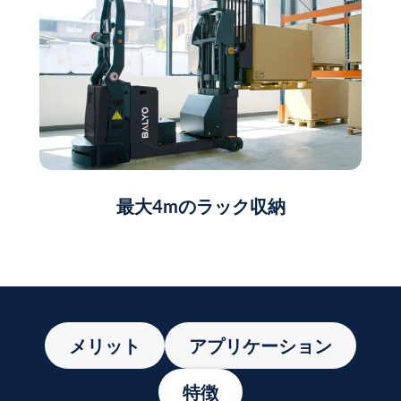
最大4mのラック収納
メリット
アプリケーション
特徴