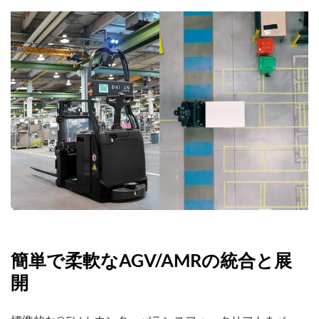
簡単で柔軟なAGV/AMRの統合と展
開