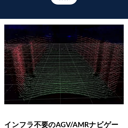
インフラ不要のAGV/AMRナビゲー