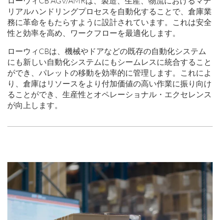
ローウィCB AGV/AMRは、製造、生産、物流におけるマテ
リアルハンドリングプロセスを自動化することで、倉庫業
務に革命をもたらすように設計されています。これは安全
性と効率を高め、ワークフローを最適化します。
ローウィCBは、機械やドアなどの既存の自動化システム
にも新しい自動化システムにもシームレスに統合すること
ができ、パレットの移動を効率的に管理します。これによ
り、倉庫はリソースをより付加価値の高い作業に振り向け
ることができ、生産性とオペレーショナル・エクセレンス
が向上します。