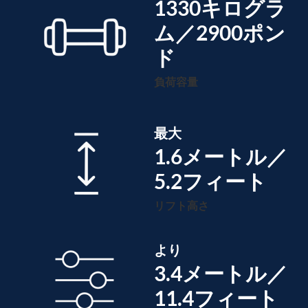
1330キログラ
ム／2900ポン
ド
負荷容量
最大
1.6メートル／
5.2フィート
リフト高さ
より
3.4メートル／
11.4フィート