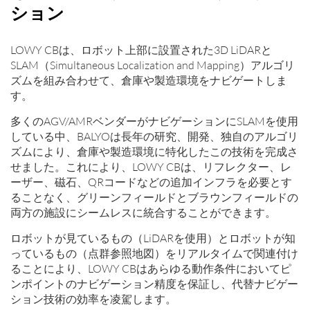
ション
LOWY CBは、ロボット上部に設置された3D LiDARと
SLAM（Simultaneous Localization and Mapping）アルゴリ
ズムを組み合わせて、倉庫や製造環境をナビゲートしま
す。
多くのAGV/AMRベンダーがナビゲーションにSLAMを使用
している中、BALYOは長年の研究、開発、独自のアルゴリ
ズムにより、倉庫や製造環境に特化したこの技術を完成さ
せました。これにより、LOWY CBは、リフレクター、レ
ーザー、磁石、QRコードなどの追加インフラを必要とす
ることなく、グリーンフィールドとブラウンフィールドの
両方の施設にシームレスに統合することができます。
ロボットが見ているもの（LiDARを使用）とロボットが知
っているもの（点群参照地図）をリアルタイムで関連付け
ることにより、LOWY CBはあらゆる動作条件においてピ
ンポイントのナビゲーション精度を保証し、代替ナビゲー
ション技術の効率を凌駕します。