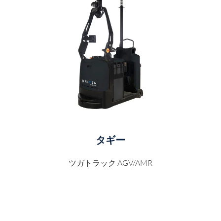
タギー
ツガトラック AGV/AMR