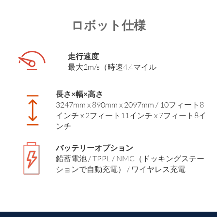
ロボット仕様
走行速度
最大2m/s（時速4.4マイル
長さ×幅×高さ
3247mm x 890mm x 2097mm / 10フィート8
インチ x 2フィート11インチ x 7フィート8イ
ンチ
バッテリーオプション
鉛蓄電池 / TPPL / NMC（ドッキングステー
ションで自動充電） / ワイヤレス充電