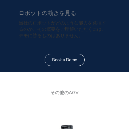
ロボットの動きを見る
当社のロボットがどのような能力を発揮す
るのか、その概要をご理解いただくには、
デモに勝るものはありません。
Book a Demo
その他のAGV