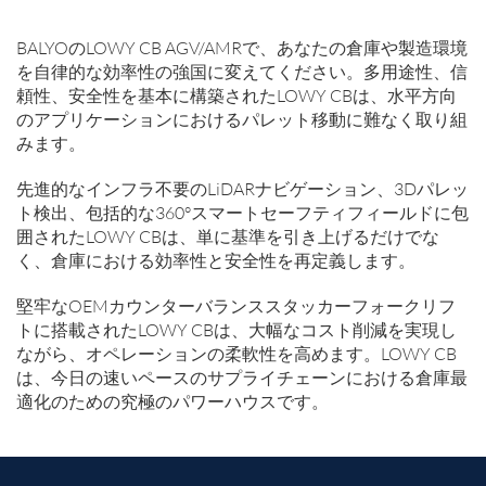
BALYOのLOWY CB AGV/AMRで、あなたの倉庫や製造環境
を自律的な効率性の強国に変えてください。多用途性、信
頼性、安全性を基本に構築されたLOWY CBは、水平方向
のアプリケーションにおけるパレット移動に難なく取り組
みます。
先進的なインフラ不要のLiDARナビゲーション、3Dパレッ
ト検出、包括的な360°スマートセーフティフィールドに包
囲されたLOWY CBは、単に基準を引き上げるだけでな
く、倉庫における効率性と安全性を再定義します。
堅牢なOEMカウンターバランススタッカーフォークリフ
トに搭載されたLOWY CBは、大幅なコスト削減を実現し
ながら、オペレーションの柔軟性を高めます。LOWY CB
は、今日の速いペースのサプライチェーンにおける倉庫最
適化のための究極のパワーハウスです。