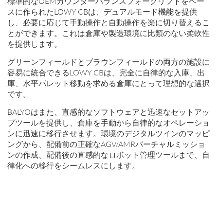
標準的なOEMカウンターバランスフォークリフトをベー
スに作られたLOWY CBは、デュアルモード機能を提供
し、必要に応じて手動操作と自動操作を楽に切り替えるこ
とができます。これは倉庫や製造環境に比類のない柔軟性
を提供します。
グリーンフィールドとブラウンフィールドの両方の施設に
容易に統合できるLOWY CBは、完全に自律的な入庫、出
庫、水平パレット移動を求める倉庫にとって理想的な選択
です。
BALYOはまた、直感的なソフトウェアと迅速なセットアッ
プツールを提供し、倉庫を手動から自律的なオペレーショ
ンに迅速に移行させます。環境のデジタルツインのマッピ
ングから、配備前の正確なAGV/AMRバーチャルミッショ
ンの作成、配備後の直感的なロボット管理ツールまで、自
律化への移行をシームレスにします。