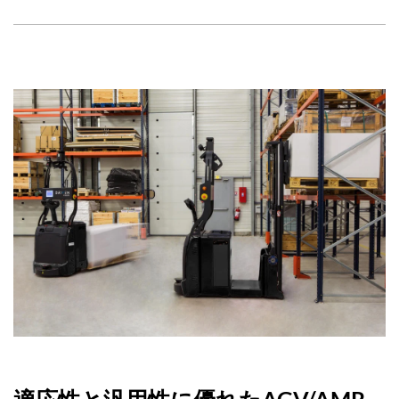
適応性と汎用性に優れたAGV/AMR