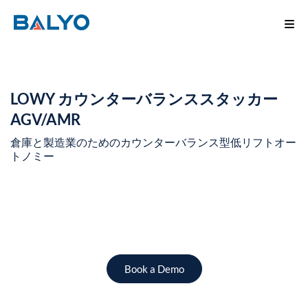
LOWY カウンターバランススタッカー
AGV/AMR
倉庫と製造業のためのカウンターバランス型低リフトオー
トノミー
Book a Demo