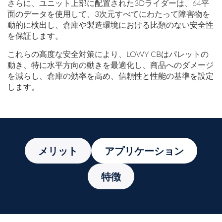
さらに、ユニット上部に配置された3Dライダーは、64平
面のデータを使用して、3次元すべてにわたって障害物を
動的に検出し、倉庫や製造環境における比類のない安全性
を保証します。
これらの高度な安全対策により、LOWY CBはパレットの
動き、特に水平方向の動きを最適化し、商品へのダメージ
を減らし、倉庫の効率を高め、信頼性と性能の基準を設定
します。
メリット
アプリケーション
特徴