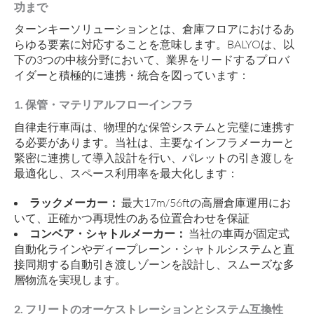
功まで
ターンキーソリューションとは、倉庫フロアにおけるあ
らゆる要素に対応することを意味します。BALYOは、以
下の3つの中核分野において、業界をリードするプロバ
イダーと積極的に連携・統合を図っています：
1. 保管・マテリアルフローインフラ
自律走行車両は、物理的な保管システムと完璧に連携す
る必要があります。当社は、主要なインフラメーカーと
緊密に連携して導入設計を行い、パレットの引き渡しを
最適化し、スペース利用率を最大化します：
ラックメーカー：
最大17m/56ftの高層倉庫運用にお
いて、正確かつ再現性のある位置合わせを保証
コンベア・シャトルメーカー：
当社の車両が固定式
自動化ラインやディープレーン・シャトルシステムと直
接同期する自動引き渡しゾーンを設計し、スムーズな多
層物流を実現します。
2. フリートのオーケストレーションとシステム互換性