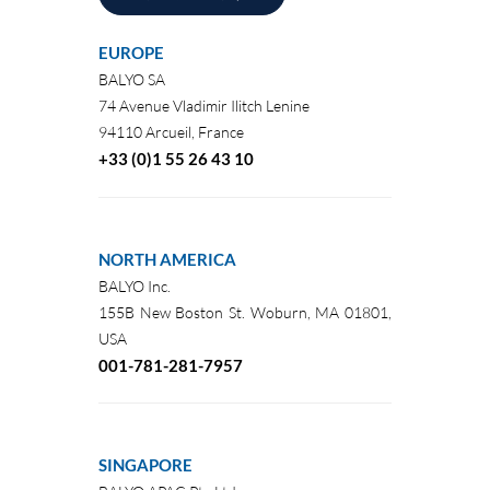
EUROPE
BALYO SA
74 Avenue Vladimir Ilitch Lenine
94110
Arcueil, France
+33 (0)1 55 26 43 10
NORTH AMERICA
BALYO Inc.
155B New Boston St. Woburn, MA 01801,
USA
001-781-281-7957
SINGAPORE