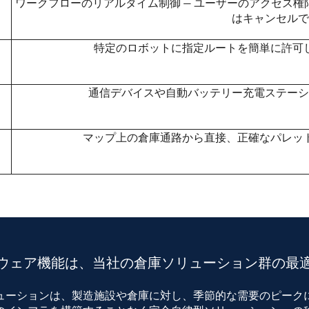
ワークフローのリアルタイム制御 — ユーザーのアクセス
はキャンセルで
特定のロボットに指定ルートを簡単に許可
通信デバイスや自動バッテリー充電ステーシ
マップ上の倉庫通路から直接、正確なパレッ
フトウェア機能は、当社の倉庫ソリューション群の最
ソリューションは、製造施設や倉庫に対し、季節的な需要のピーク