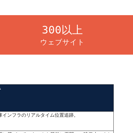
300以上
ウェブサイト
み
庫インフラのリアルタイム位置追跡。