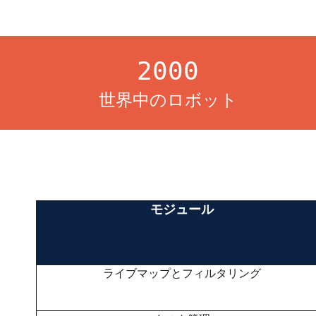
2000
世界中のロボット
モジュール
ライブマップとフィルタリング