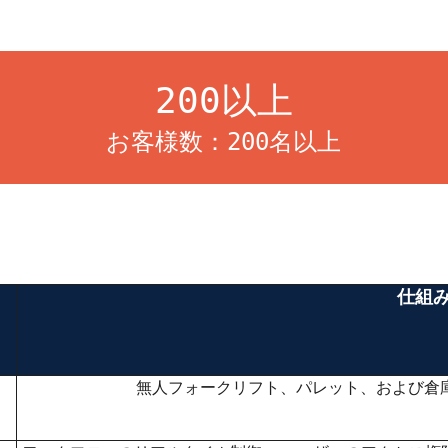
200以上
お客様数：200名以上
仕組
無人フォークリフト、パレット、および倉