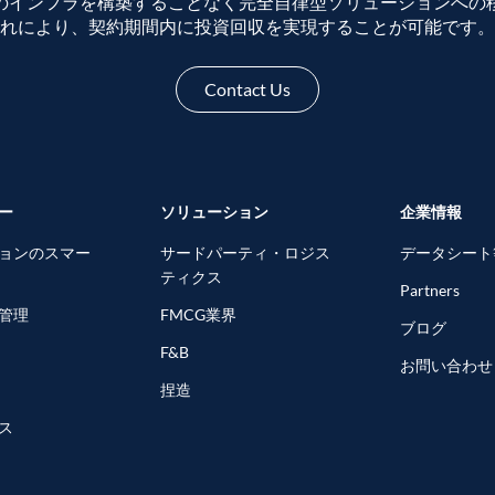
のインフラを構築することなく完全自律型ソリューションへの
れにより、契約期間内に投資回収を実現することが可能です。
Contact Us
ー
ソリューション
企業情報
ョンのスマー
サードパーティ・ロジス
データシート
ティクス
Partners
管理
FMCG業界
ブログ
F&B
お問い合わせ
捏造
ス