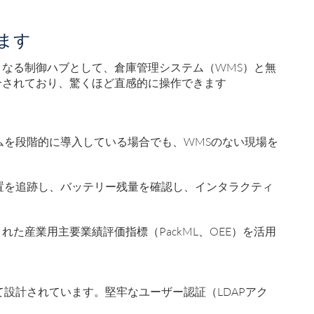
ます
となる制御ハブとして、倉庫管理システム（WMS）と無
合されており、驚くほど直感的に操作できます
ムを段階的に導入している場合でも、WMSのない現場を
置を追跡し、バッテリー残量を確認し、インタラクティ
された産業用主要業績評価指標（PackML、OEE）を活用
設計されています。堅牢なユーザー認証（LDAPアク