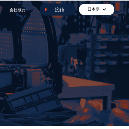
ソリューション（事例）
u for Software
Show submenu for 会社概要
接触
日本語
会社概要