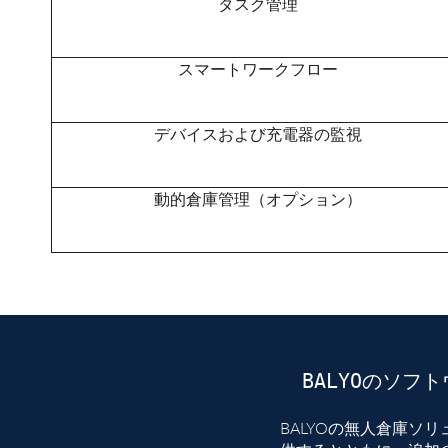
タスク管理
スマートワークフロー
デバイスおよび充電器の監視
動的倉庫管理（オプション）
BALYOのソ
BALYOの無人倉庫