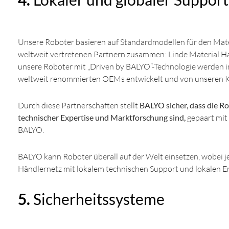
Unsere Roboter basieren auf Standardmodellen für den Mater
weltweit vertretenen Partnern zusammen: Linde Material Ha
unsere Roboter mit „Driven by BALYO“-Technologie werden 
weltweit renommierten OEMs entwickelt und von unseren K
Durch diese Partnerschaften stellt
BALYO sicher, dass die R
technischer Expertise und Marktforschung sind,
gepaart mit
BALYO.
BALYO kann Roboter überall auf der Welt einsetzen, wobei 
Händlernetz mit lokalem technischen Support und lokalen Ers
5.
Sicherheitssysteme