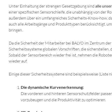
Unter Einhaltung der strengen Gesetzgebung sind
alle unse
einer spezifischen Sensorschleife, die unabhängig von der R
außerdem über ein umfangreiches Sicherheits-Know-how, da
auch alle Arbeitsgänge und Produkttypen berücksichtigt, um 
bringen.
Da die Sicherheit der Mitarbeiter bei BALYO im Zentrum der 
Sicherheitssysteme globalen Vorschriften, die sicherstellen,
Sobald der Sensorbereich wieder frei ist, nehmen die Robote
wieder auf.
Einige dieser Sicherheitssysteme sind beispielsweise (Liste ni
Die dynamische Kurvenerkennung:
Die vorderen und hinteren Sensorschutzfelder passen
vorzubeugen und die Produktivität zu optimieren.