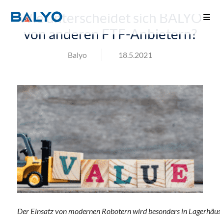
Wie unterscheidet sich BALYO
von anderen FTF-Anbietern?
Balyo
18.5.2021
Der Einsatz von modernen Robotern wird besonders in Lagerhäuse