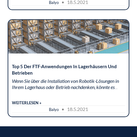
• 18.5.2021
Balyo
Top 5 Der FTF-Anwendungen In Lagerhäusern Und
Betrieben
Wenn Sie über die Installation von Robotik-Lösungen in
Ihrem Lagerhaus oder Betrieb nachdenken, könnte es
interessant für Sie sein, zu wissen, welche
Lieferkettenabläufe von Robotern hauptsächlich...
WEITERLESEN »
• 18.5.2021
Balyo