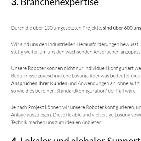
3.
Branchenexpertise
Durch die über 130 umgesetzten Projekte,
sind über 600 uns
Wir sind uns den industriellen Herausforderungen bewusst
stetig weiter, um uns den wachsenden Ansprüchen anzupass
Unsere Roboter können nicht nur individuell konfiguriert wer
Bedürfnisse zugeschnittene Lösung. Aber was bedeutet dies
Ansprüchen Ihrer Kunden
und Anwendungen an, ohne auf zu
so wie dies bei einer „Standardkonfiguration“ der Fall wäre.
Je nach Projekt können wir unsere Roboter konfigurieren, um
Anlage auszulegen. Diese flexible und vielseitige Lösung s
Technik machen uns zum idealen Anbieter.
4.
Lokaler und globaler Support