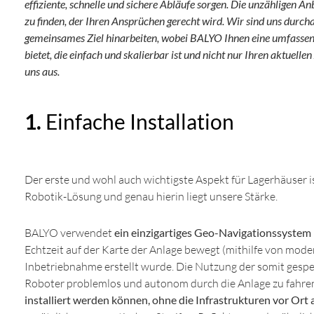
effiziente, schnelle und sichere Abläufe sorgen. Die unzähligen A
zu finden, der Ihren Ansprüchen gerecht wird. Wir sind uns durch
gemeinsames Ziel hinarbeiten, wobei BALYO Ihnen eine umfasse
bietet, die einfach und skalierbar ist und nicht nur Ihren aktuell
uns aus.
1.
Einfache Installation
Der erste und wohl auch wichtigste Aspekt für Lagerhäuser is
Robotik-Lösung und genau hierin liegt unsere Stärke.
BALYO verwendet
ein einzigartiges Geo-Navigationssystem
Echtzeit auf der Karte der Anlage bewegt (mithilfe von mode
Inbetriebnahme erstellt wurde. Die Nutzung der somit gesp
Roboter problemlos und autonom durch die Anlage zu fahren
installiert werden können, ohne die Infrastrukturen vor Or