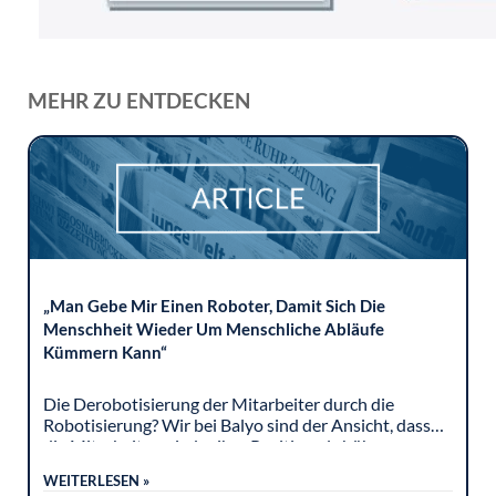
MEHR ZU ENTDECKEN
„Man Gebe Mir Einen Roboter, Damit Sich Die
Menschheit Wieder Um Menschliche Abläufe
Kümmern Kann“
Die Derobotisierung der Mitarbeiter durch die
Robotisierung? Wir bei Balyo sind der Ansicht, dass
die Mitarbeiter wieder ihre Position als höhere
Intelligenz einnehmen sollten, um harmonisch mit...
WEITERLESEN »