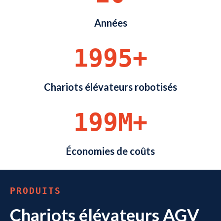
Années
2000+
Chariots élévateurs robotisés
200M+
Économies de coûts
PRODUITS
Chariots élévateurs AGV