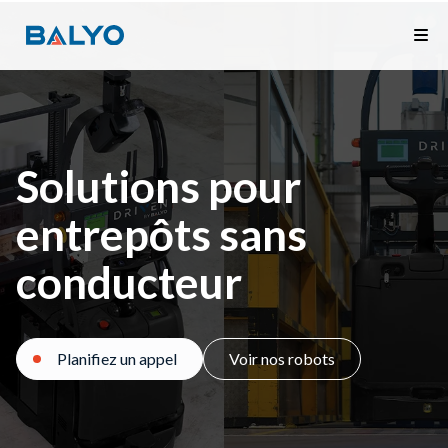
Solutions pour
entrepôts sans
conducteur
Planifiez un appel
Voir nos robots