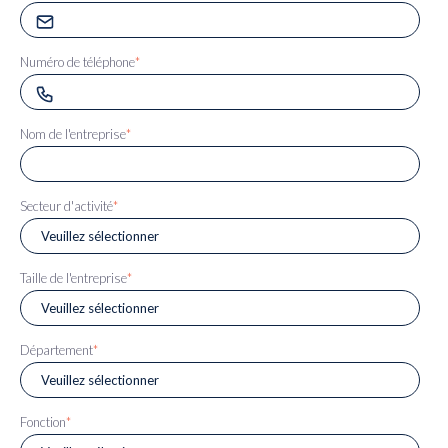
Numéro de téléphone
*
Nom de l'entreprise
*
Secteur d'activité
*
Taille de l'entreprise
*
Département
*
Fonction
*