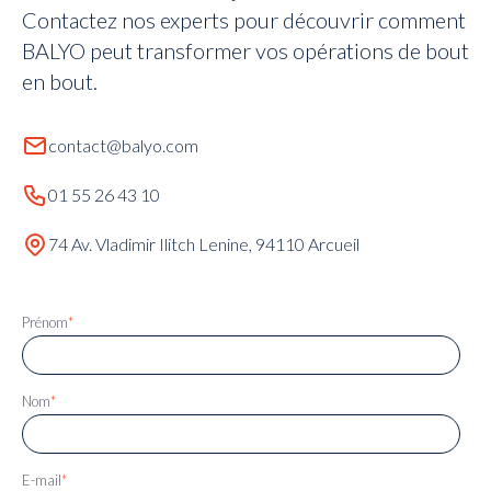
Contactez nos experts pour découvrir comment
BALYO peut transformer vos opérations de bout
en bout.
contact@balyo.com
01 55 26 43 10
74 Av. Vladimir Ilitch Lenine, 94110 Arcueil
Prénom
*
Nom
*
E-mail
*