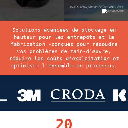
BALYO is now part of the SoftBank Group
Solutions avancées de stockage en
hauteur pour les entrepôts et la
fabrication -
conçues pour résoudre
vos problèmes de main-d'œuvre,
réduire les coûts d'exploitation et
optimiser l'ensemble du processus.
20