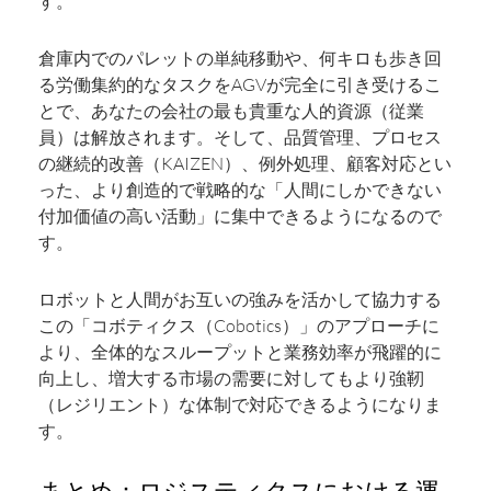
す。
倉庫内でのパレットの単純移動や、何キロも歩き回
る労働集約的なタスクをAGVが完全に引き受けるこ
とで、あなたの会社の最も貴重な人的資源（従業
員）は解放されます。そして、品質管理、プロセス
の継続的改善（KAIZEN）、例外処理、顧客対応とい
った、より創造的で戦略的な「人間にしかできない
付加価値の高い活動」に集中できるようになるので
す。
ロボットと人間がお互いの強みを活かして協力する
この「コボティクス（Cobotics）」のアプローチに
より、全体的なスループットと業務効率が飛躍的に
向上し、増大する市場の需要に対してもより強靭
（レジリエント）な体制で対応できるようになりま
す。
まとめ：ロジスティクスにおける運