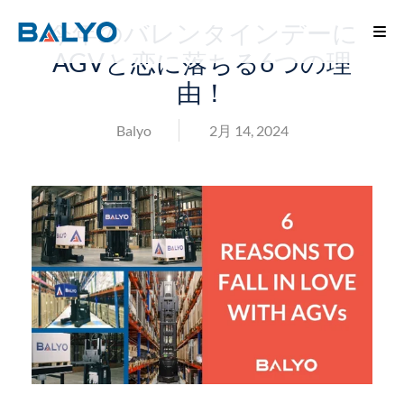
今年のバレンタインデーに
AGVと恋に落ちる6つの理
由！
Balyo
2月 14, 2024