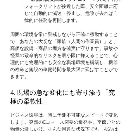
フォークリフトが接近した際、安全距離に応
じて自動的に減速・停止し、危険が去れば自
律的に任務を再開します。
周囲の環境を常に警戒しながら正確に移動すること
で、あなたの大切な「家族（人間の作業員）」と、
高価な設備・商品の両方を確実に守ります。事故や
怪我の致命的なリスクを最小限に抑えることで、心
理的にも物理的にも安全な職場環境を構築し、機器
の寿命と施設の稼働時間を最大限に延ばすことがで
きます。
4. 現場の急な変化にも寄り添う「究
極の柔軟性」
ビジネス環境は、時に予測不可能なスピードで変化
します。突然のEコマース需要の爆発や、季節ごとの
物量の激しい波。そんな困難な状況下でも、AGVは