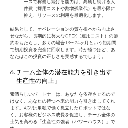
ースで稼働し続ける能力は、高騰し続ける人
件費（採用コストや割増残業代）を最小限に
抑え、リソースの利用を最適化します。
結果として、オペレーションの質を根本から向上さ
せながら、長期的に莫大なOPEX（運用コスト）の節
約をもたらし、多くの場合18〜24ヶ月という短期間
で初期投資を完全に回収します。時が経つほど、あ
なたはこの投資の正しさを実感するでしょう。
6. チーム全体の潜在能力を引き出す
「生産性の向上」
素晴らしいパートナーは、あなたを依存させるので
はなく、あなたの持つ本来の能力を引き出してくれ
ます。AGVは単独で働く孤立したロボットではな
く、お客様のビジネス成長を促進し、チーム全体の
士気を高める「生産性の強者（パワーハウス）」で