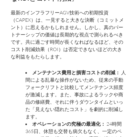
最新のインフラフリーAGV技術への初期投資
（CAPEX）は、一見すると大きな決断（コミットメ
ント）に思えるかもしれません。しかし、真のパー
トナーシップの価値は長期的な視点で測られるべき
です。共に過ごす時間が長くなればなるほど、その
コスト削減効果（ROI）は否定できないほどの大き
な利益をもたらします。
メンテナンス費用と損害コストの削減：
人
間による乱暴な操作がないため、従来の手動
フォークリフトと比較してメンテナンス頻度
が激減します。また、事故によるラックや商
品の修繕費、それに伴うダウンタイムといっ
た「見えない隠れたコスト」を劇的に削減し
ます。
オペレーションの究極の最適化：
24時間
365日、休憩も交替も病欠もなく、一定のペ