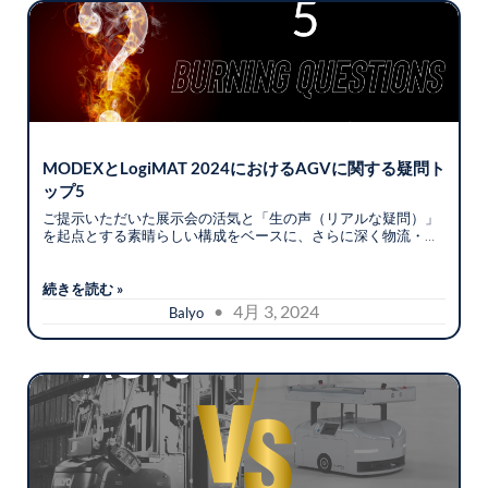
MODEXとLogiMAT 2024におけるAGVに関する疑問ト
ップ5
ご提示いただいた展示会の活気と「生の声（リアルな疑問）」
を起点とする素晴らしい構成をベースに、さらに深く物流・製
造業の経営層や実務責任者に刺さるよう、各項目を大幅に肉付
けしました。
続きを読む »
• 4月 3, 2024
Balyo