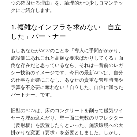
つの確固たる理由」を、論理的かつ少しロマンチッ
クにご紹介します。
1. 複雑なインフラを求めない「自立
した」パートナー
もしあなたがAGVのことを「導入に手間がかかり、
施設側にあれこれと高額な要求ばかりしてくる」面
倒な存在だと思っているなら、それは一昔前のレガ
シー技術のイメージです。今日の最新AGVは、自分
の仕事を正確にこなし、あなたの貴重な管理時間や
予算を不必要に奪わない「自立した、自信に満ちた
パートナー」です。
旧型のAGVは、床のコンクリートを削って磁気ワイ
ヤーを埋め込んだり、壁一面に無数のリフレクター
（反射板）を設置したりといった、施設環境への大
掛かりな変更（要求）を必要としました。しかし、