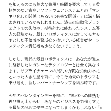
を加えるのにも莫大な費用と時間を要求してくる柔
軟性のない古臭いソフトウェアシステムとの「マン
ネリ化した関係（あるいは有害な関係）」に深く悩
まされているかもしれません。過去の自動化プロジ
ェクトでの失敗や、期待外れに終わったシステム導
入の経験から、新しいロボティクスに対してモヤモ
ヤとした不信感や警戒心を抱いている経営者やロジ
スティクス責任者も少なくないでしょう。
しかし、現代の最新ロボティクスは、あなたが過去
に経験したレガシーなテクノロジーとは全く異なり
ます。サプライチェーンの混乱や深刻な労働力不足
といった大きな壁を前に、今こそ過去のトラウマを
乗り越え、新しいパートナーシップを結ぶ時です。
今年のバレンタインデーを機に、自動化への情熱を
再び燃え上がらせ、あなたのビジネスを力強く支え
る最新のAGVに夢中になってしまうかもしれない「6