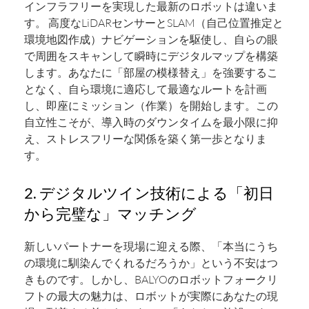
インフラフリーを実現した最新のロボットは違いま
す。 高度なLiDARセンサーとSLAM（自己位置推定と
環境地図作成）ナビゲーションを駆使し、自らの眼
で周囲をスキャンして瞬時にデジタルマップを構築
します。あなたに「部屋の模様替え」を強要するこ
となく、自ら環境に適応して最適なルートを計画
し、即座にミッション（作業）を開始します。この
自立性こそが、導入時のダウンタイムを最小限に抑
え、ストレスフリーな関係を築く第一歩となりま
す。
2. デジタルツイン技術による「初日
から完璧な」マッチング
新しいパートナーを現場に迎える際、「本当にうち
の環境に馴染んでくれるだろうか」という不安はつ
きものです。しかし、BALYOのロボットフォークリ
フトの最大の魅力は、ロボットが実際にあなたの現