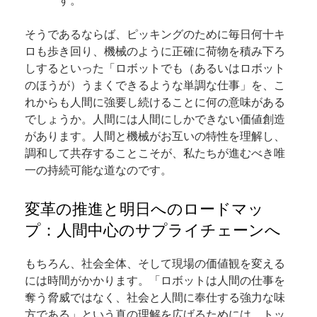
す。
そうであるならば、ピッキングのために毎日何十キ
ロも歩き回り、機械のように正確に荷物を積み下ろ
しするといった「ロボットでも（あるいはロボット
のほうが）うまくできるような単調な仕事」を、こ
れからも人間に強要し続けることに何の意味がある
でしょうか。人間には人間にしかできない価値創造
があります。人間と機械がお互いの特性を理解し、
調和して共存することこそが、私たちが進むべき唯
一の持続可能な道なのです。
変革の推進と明日へのロードマッ
プ：人間中心のサプライチェーンへ
もちろん、社会全体、そして現場の価値観を変える
には時間がかかります。「ロボットは人間の仕事を
奪う脅威ではなく、社会と人間に奉仕する強力な味
方である」という真の理解を広げるためには、トッ