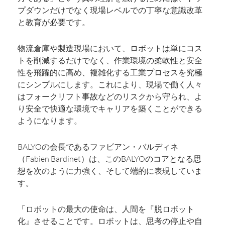
プダウンだけでなく現場レベルでの丁寧な意識改革
と教育が必要です。
物流倉庫や製造現場において、ロボットは単にコス
トを削減するだけでなく、作業環境の柔軟性と安全
性を飛躍的に高め、複雑化する工業プロセスを究極
にシンプルにします。これにより、現場で働く人々
はフォークリフト事故などのリスクから守られ、よ
り安全で快適な環境でキャリアを築くことができる
ようになります。
BALYOの会長であるファビアン・バルディネ
（Fabien Bardinet）は、このBALYOのコアとなる思
想を次のように力強く、そして端的に表現していま
す。
「ロボットの最大の使命は、人間を『脱ロボット
化』させることです。ロボットは、思考の停止や自