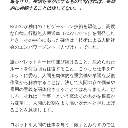
厳を守り、生活を豊かにするものでなければ、長期
的に持続することは決してない。」
BALYOが独自のナビゲーション技術を駆使し、高度
な自律走行型無人搬送車（AGV / AMR）を開発した
とき、その中心にあった確信は「技術による人間社
会のエンパワーメント（力づけ）」でした。
重いパレットを一日中運び続けること、決められた
ルートを何百回も往復すること。こうした仕事をロ
ボットに委ね、人間を肉体的な重労働や単調な反復
作業から解放することは、決して人間の存在価値や
雇用の意義を弱体化させることではありません。む
しろ、それは「仕事」という概念そのものを根底か
ら変革し、人間の役割をより高い次元へと押し上げ
ることを意味します。
ロボットを人間の仕事を奪う「敵」とみなすのでは