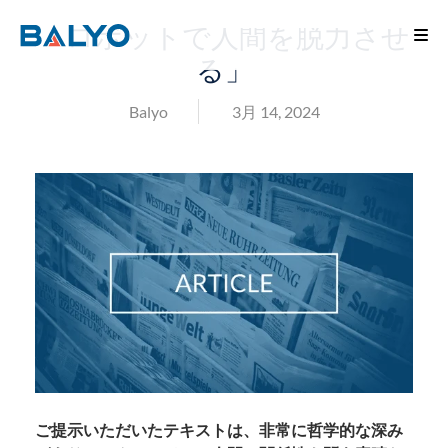
「ロボットで人間を脱力させ
る」
Balyo
3月 14, 2024
ご提示いただいたテキストは、非常に哲学的な深み