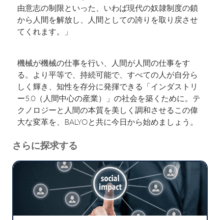
由意志の制限といった、いわば現代の奴隷制度の鎖
から人間を解放し、人間としての誇りを取り戻させ
てくれます。」
機械が機械の仕事を行い、人間が人間の仕事をす
る。より平等で、持続可能で、すべての人が自分ら
しく輝き、知性を存分に発揮できる「インダストリ
ー5.0（人間中心の産業）」の社会を築くために。テ
クノロジーと人間の本質を美しく調和させるこの偉
大な変革を、BALYOと共に今日から始めましょう。
さらに探求する