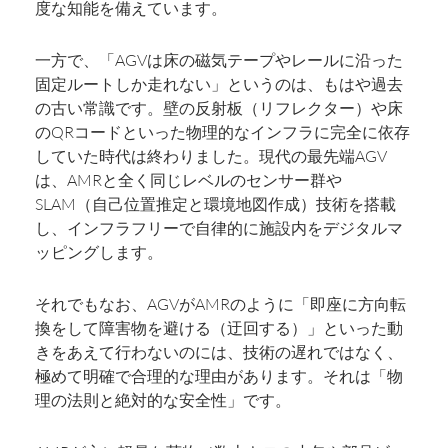
度な知能を備えています。
一方で、「AGVは床の磁気テープやレールに沿った
固定ルートしか走れない」というのは、もはや過去
の古い常識です。壁の反射板（リフレクター）や床
のQRコードといった物理的なインフラに完全に依存
していた時代は終わりました。現代の最先端AGV
は、AMRと全く同じレベルのセンサー群や
SLAM（自己位置推定と環境地図作成）技術を搭載
し、インフラフリーで自律的に施設内をデジタルマ
ッピングします。
それでもなお、AGVがAMRのように「即座に方向転
換をして障害物を避ける（迂回する）」といった動
きをあえて行わないのには、技術の遅れではなく、
極めて明確で合理的な理由があります。それは「物
理の法則と絶対的な安全性」です。