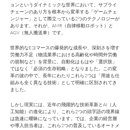
ョンというダイナミックな世界において、サプライ
チェーンのあり方を根本から変革する「ゲームチェ
ンジャー」として際立っている2つのテクノロジーが
あります。それが、AMR（自律移動ロボット）と
AGV（無人搬送車）です。
世界的なEコマースの爆発的な成長や、深刻さを増す
労働力不足（物流業界における高齢化や時間外労働
の規制など）を背景に、自動化はもはや「選択肢」
ではなく「必須の生存戦略」となりました。この変
革の波の中で、長年にわたりこれら2つは「用途も仕
組みも全く異なる技術」として明確に区別されてき
ました。
しかし現実には、近年の飛躍的な技術革新とAI（人
工知能）の進化により、これら2つの頭字語の境界線
は急速に曖昧になっています。では、企業の経営層
や導入担当者は、これら2つの普及しているオートメ