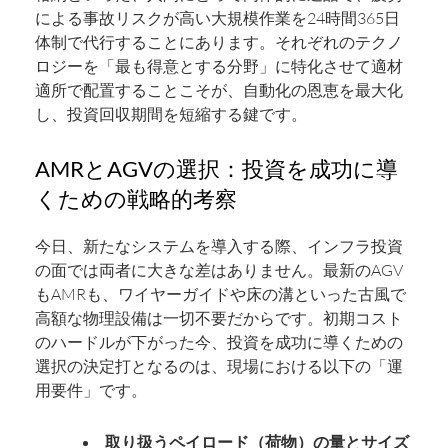
による事故リスクが高い大規模作業を24時間365日
体制で代行することにあります。それぞれのテクノ
ロジーを「最も得意とする分野」に特化させて適材
適所で配置することこそが、自動化の恩恵を最大化
し、投資回収期間を短縮する鍵です。
AMRとAGVの選択：投資を成功に導
くための戦略的考察
今日、新たなシステムを導入する際、インフラ投資
の面では両者に大きな差はありません。最新のAGV
もAMRも、ワイヤーガイドや床の溝といった古風で
高額な物理設備は一切不要だからです。初期コスト
のハードルが下がった今、投資を成功に導くための
選択の決定打となるのは、現場における以下の「運
用要件」です。
取り扱うペイロード（荷物）の量とサイズ