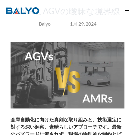
AMRとAGVの曖昧な境界線
Balyo
1月 29, 2024
倉庫自動化に向けた真剣な取り組みと、技術選定に
対する深い洞察、素晴らしいアプローチです。最新
のバズワードに流されず、現場の物理的な制約とビ