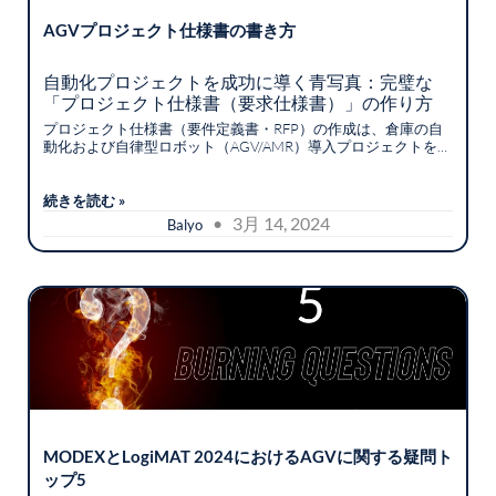
AGVプロジェクト仕様書の書き方
自動化プロジェクトを成功に導く青写真：完璧な
「プロジェクト仕様書（要求仕様書）」の作り方
プロジェクト仕様書（要件定義書・RFP）の作成は、倉庫の自
動化および自律型ロボット（AGV/AMR）導入プロジェクトを確
実に成功へと導くための「最も重要かつ、決して妥協してはな
らない不可欠な第一歩」です。
続きを読む »
• 3月 14, 2024
Balyo
MODEXとLogiMAT 2024におけるAGVに関する疑問ト
ップ5