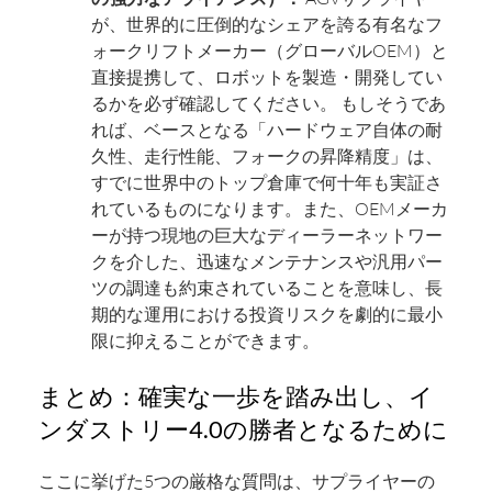
が、世界的に圧倒的なシェアを誇る有名なフ
ォークリフトメーカー（グローバルOEM）と
直接提携して、ロボットを製造・開発してい
るかを必ず確認してください。 もしそうであ
れば、ベースとなる「ハードウェア自体の耐
久性、走行性能、フォークの昇降精度」は、
すでに世界中のトップ倉庫で何十年も実証さ
れているものになります。また、OEMメーカ
ーが持つ現地の巨大なディーラーネットワー
クを介した、迅速なメンテナンスや汎用パー
ツの調達も約束されていることを意味し、長
期的な運用における投資リスクを劇的に最小
限に抑えることができます。
まとめ：確実な一歩を踏み出し、イ
ンダストリー4.0の勝者となるために
ここに挙げた5つの厳格な質問は、サプライヤーの