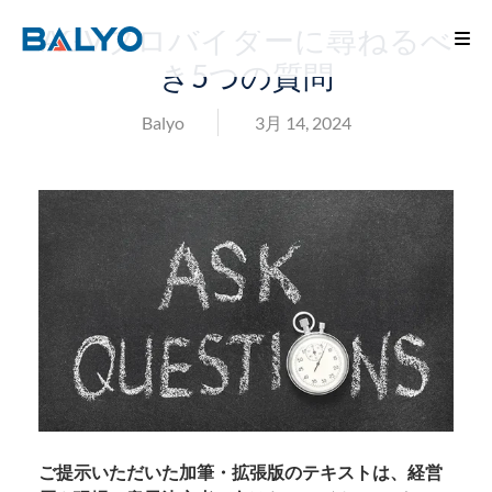
AGVプロバイダーに尋ねるべ
き5つの質問
Balyo
3月 14, 2024
ご提示いただいた加筆・拡張版のテキストは、経営