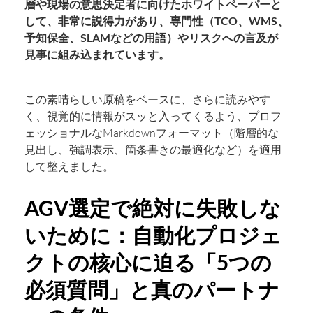
層や現場の意思決定者に向けたホワイトペーパーと
して、非常に説得力があり、専門性（TCO、WMS、
予知保全、SLAMなどの用語）やリスクへの言及が
見事に組み込まれています。
この素晴らしい原稿をベースに、さらに読みやす
く、視覚的に情報がスッと入ってくるよう、プロフ
ェッショナルなMarkdownフォーマット（階層的な
見出し、強調表示、箇条書きの最適化など）を適用
して整えました。
AGV選定で絶対に失敗しな
いために：自動化プロジェ
クトの核心に迫る「5つの
必須質問」と真のパートナ