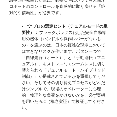
急事態が発生した際に、必要な時にいつでも人間が
ロボットのコントロールを直感的に取り戻せる「絶
対的な信頼性」が必要です。
💡
プロの選定ヒント（デュアルモードの重
要性）：
ブラックボックス化した完全自動専
用の機体（ハンドルや操作レバーがないも
の）を選ぶのは、日本の複雑な現場において
は大きなリスクが伴います。ボタン一つで
「自律走行（オート）」と「手動運転（マニ
ュアル）」をストレスなくシームレスに切り
替えられる「デュアルモード（ハイブリッド
制御）」が搭載されているかを重視してくだ
さい。そしてその切り替えプロセスがどれだ
けシンプルで、現場のオペレーターに心理
的・物理的な負荷をかけないかを、必ず実機
を用いたPoC（概念実証）で検証してくださ
い。