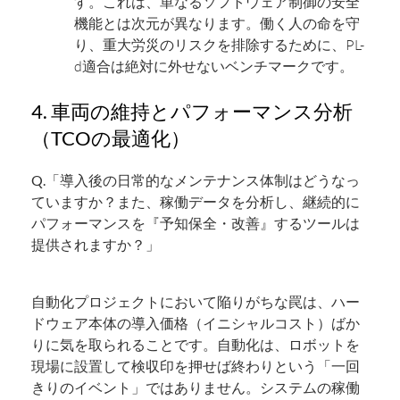
す。これは、単なるソフトウェア制御の安全
機能とは次元が異なります。働く人の命を守
り、重大労災のリスクを排除するために、PL-
d適合は絶対に外せないベンチマークです。
4. 車両の維持とパフォーマンス分析
（TCOの最適化）
Q.「導入後の日常的なメンテナンス体制はどうなっ
ていますか？また、稼働データを分析し、継続的に
パフォーマンスを『予知保全・改善』するツールは
提供されますか？」
自動化プロジェクトにおいて陥りがちな罠は、ハー
ドウェア本体の導入価格（イニシャルコスト）ばか
りに気を取られることです。自動化は、ロボットを
現場に設置して検収印を押せば終わりという「一回
きりのイベント」ではありません。システムの稼働