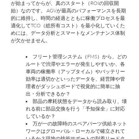
が始まってからが、真のスタート（ROIの回収開
始）なのです。 AGVが最高のパフォーマンスを長期
的に維持し、時間の経過とともに稼働プロセスを最
適化してTCO（総所有コスト）を最小化していくた
めには、データ分析とスマートなメンテナンス体制
が欠かせません。
フリート管理システム（FMS）から、どの
ルートで渋滞やエラーが発生しやすいか、各
車両の稼働率（アップタイム）やバッテリー
効率は適切かといったデータを、経営陣や管
理者がダッシュボードで視覚的に簡単に抽
出・分析できるか？
部品の摩耗状態をデータから読み取り、壊
れる前に部品交換を行う「予知保全」に対応
しているか？
万が一の故障時のスペアパーツ供給ネット
ワークはグローバル・ローカルで確立されて
いるか？現地の技術サポートの到着リードタ