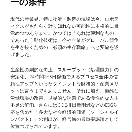
ーの条件
現代の産業界、特に物流・製造の現場は今、ロボテ
ィクスがもたらす計り知れない可能性に本格的に目
覚めつつあります。かつては「あれば便利なもの」
であった自動化技術は、今や企業がグローバル競争
を生き抜くための「必須の生存戦略」へと変貌を遂
げました。
生産性の劇的な向上、スループット（処理能力）の
安定化、24時間365日稼働できるプロセス全体の信
頼性アップといったダイレクトな財務的・産業メリ
ットは言うまでもありません。それに加え、過酷な
労働環境の改善、世界的な課題である慢性的な人手
不足の解消、さらにはCO2排出量削減などのESG対
応を含めた「多大な社会経済的価値（ソーシャルイ
ンパクト）」の創出が、経営層の最重要課題として
位置づけられています。