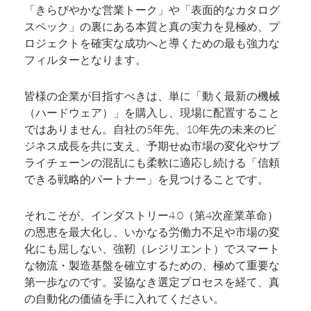
「きらびやかな営業トーク」や「表面的なカタログ
スペック」の裏にある本質と真の実力を見極め、プ
ロジェクトを確実な成功へと導くための最も強力な
フィルターとなります。
皆様の企業が目指すべきは、単に「動く最新の機械
（ハードウェア）」を購入し、現場に配置すること
ではありません。自社の5年先、10年先の未来のビ
ジネス成長を共に支え、予期せぬ市場の変化やサプ
ライチェーンの混乱にも柔軟に適応し続ける「信頼
できる戦略的パートナー」を見つけることです。
それこそが、インダストリー4.0（第4次産業革命）
の恩恵を最大化し、いかなる労働力不足や市場の変
化にも屈しない、強靭（レジリエント）でスマート
な物流・製造基盤を確立するための、極めて重要な
第一歩なのです。妥協なき選定プロセスを経て、真
の自動化の価値を手に入れてください。