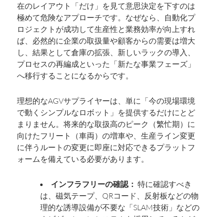
在のレイアウト「だけ」を見て意思決定を下すのは
極めて危険なアプローチです。なぜなら、自動化プ
ロジェクトが成功して生産性と業務効率が向上すれ
ば、必然的に企業の取扱量や顧客からの需要は増大
し、結果として倉庫の拡張、新しいラックの導入、
プロセスの再編成といった「新たな事業フェーズ」
へ移行することになるからです。
理想的なAGVサプライヤーは、単に「今の現場環境
で動くシンプルなロボット」を提供するだけにとど
まりません。将来的な取扱高のピーク（繁忙期）に
向けたフリート（車両）の増車や、生産ライン変更
に伴うルートの変更に即座に対応できるプラットフ
ォームを備えている必要があります。
インフラフリーの確認：
特に確認すべき
は、磁気テープ、QRコード、反射板などの物
理的な誘導設備が不要な「SLAM技術」などの