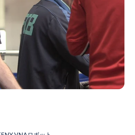
NY VNAロボット