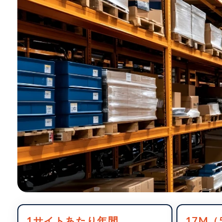
1サイトあたり年間
17M