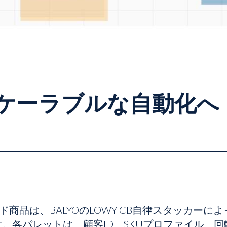
ケーラブルな自動化へ
ド商品は、BALYOのLOWY CB自律スタッカー
。各パレットは、顧客ID、SKUプロファイル、