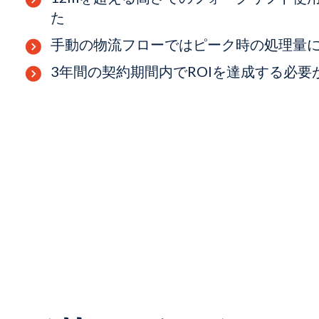
た
手動の物流フローではピーク時の処理量
3年間の契約期間内でROIを達成する必要