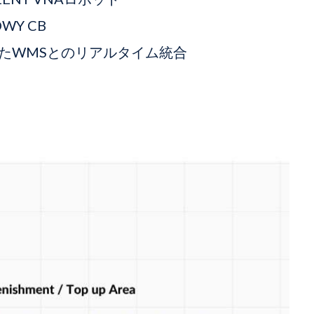
Y CB
たWMSとのリアルタイム統合