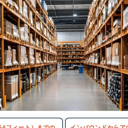
（56フィート）までの
インバウンドからア