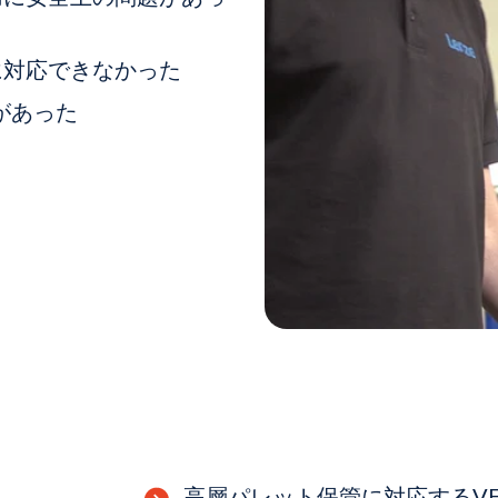
に対応できなかった
があった
高層パレット保管に対応するVEE